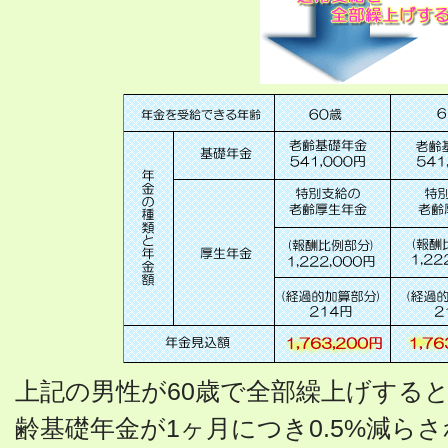
上記の男性が60歳で全部繰上げすると
齢基礎年金が1ヶ月につき0.5%減ら