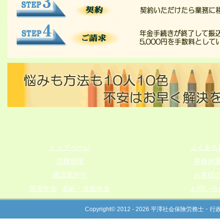
トップページ
よくある
労務管理
事務所
建設業許可
お客様
障害年金
老齢・遺族年金
お問い合
Copyright© 2012 - 2026 平澤社会保険労務士