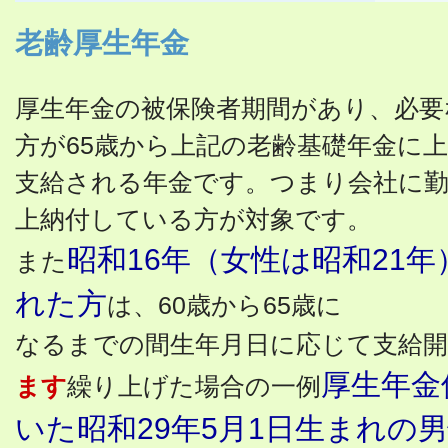
老齢厚生年金
厚生年金の被保険者期間があり、必要
方が65歳から上記の老齢基礎年金に
支給される年金です。つまり会社に勤
上納付している方が対象です。
昭和16年（女性は昭和21年
また
れた方
は、60歳から65歳に
なるまでの間生年月日に応じて支給開
厚生年金
ます
繰り上げた場合の一例
いた昭和29年5月1日生まれの男