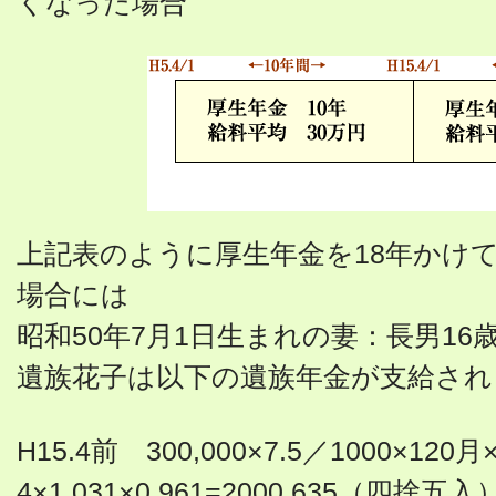
くなった場合
上記表のように厚生年金を18年かけ
場合には
昭和50年7月1日生まれの妻：長男16
遺族花子は以下の遺族年金が支給され
H15.4前 300,000×7.5／1000×120月
4×1.031×0.961=2000,635（四捨五入