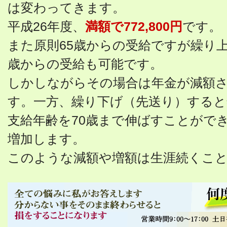
は変わってきます。
平成26年度、
満額で772,800円
です。
また原則65歳からの受給ですが繰り上
歳からの受給も可能です。
しかしながらその場合は年金が減額
す。一方、繰り下げ（先送り）すると
支給年齢を70歳まで伸ばすことがで
増加します。
このような減額や増額は生涯続くこ