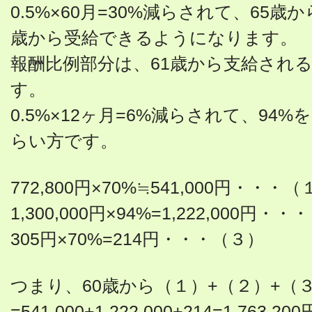
0.5%×60月=30%減らされて、65歳
歳から受給できるようになります。
報酬比例部分は、61歳から支給され
す。
0.5%×12ヶ月=6%減らされて、94
らい方です。
772,800円×70%≒541,000円・・・（
1,300,000円×94%=1,222,000円・
305円×70%=214円・・・（３）
つまり、60歳から（１）+（２）+（
=541,000+1,222,000+214=1,76