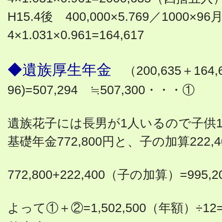
H15.4後 400,000×5.769／1000×96
4×1.031×0.961=164,617
◆遺族厚生年金
（200,635＋164,
96)=507,294 ≒507,300・・・①
遺族花子には長男が1人いるので子供
基礎年金772,800円と、子の加算222
772,800+222,400（子の加算）=995
よって①＋②=1,502,500（年額）÷12