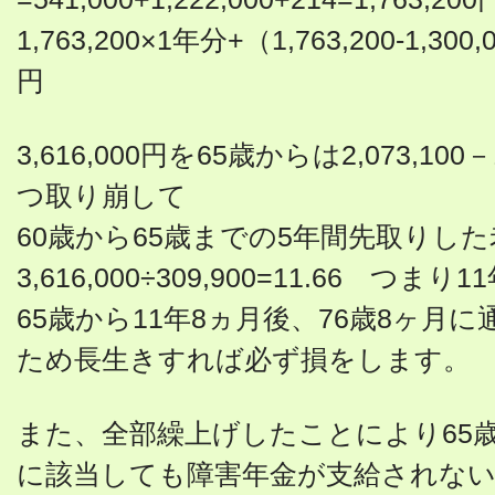
1,763,200×1年分+（1,763,200-1,300
円
3,616,000円を65歳からは2,073,100－1
つ取り崩して
60歳から65歳までの5年間先取りし
3,616,000÷309,900=11.66 つまり
65歳から11年8ヵ月後、76歳8ヶ月
ため長生きすれば必ず損をします。
また、全部繰上げしたことにより65
に該当しても障害年金が支給されな