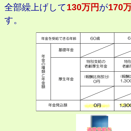
全部繰上げして
130万円
が
170
す。