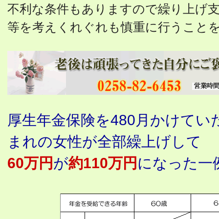
不利な条件もありますので繰り上げ
等を考えくれぐれも慎重に行うこと
厚生年金保険を480月かけていた
まれの女性が全部繰上げして
60万円
が
約110万円
になった一