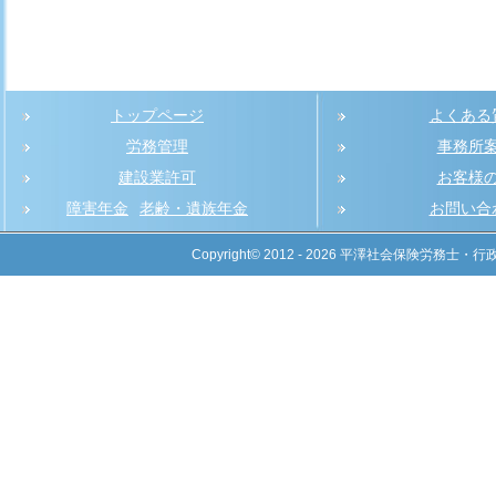
トップページ
よくある
労務管理
事務所
建設業許可
お客様
障害年金
老齢・遺族年金
お問い合
Copyright© 2012 - 2026 平澤社会保険労務士